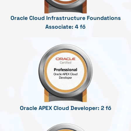
Oracle Cloud Infrastructure Foundations
Associate: 4 fő
Oracle APEX Cloud Developer: 2 fő