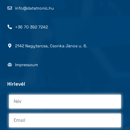
info@datatronic.hu
+36 70 392 7242
2142 Nagytarcsa, Csonka János u. 6.
Impresszum
Hírlevél