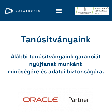
Tanúsítványaink
Alábbi tanúsítványaink garanciát
nyújtanak munkánk
minőségére és adatai biztonságára.