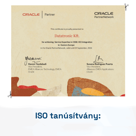
ISO tanúsítvány: