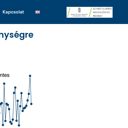
Kapcsolat
nységre