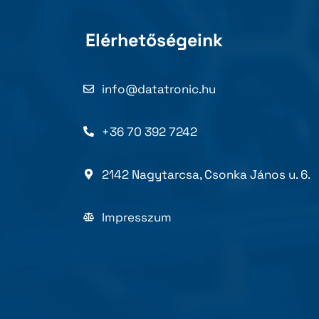
Elérhetőségeink
info@datatronic.hu
+36 70 392 7242
2142 Nagytarcsa, Csonka János u. 6.
Impresszum