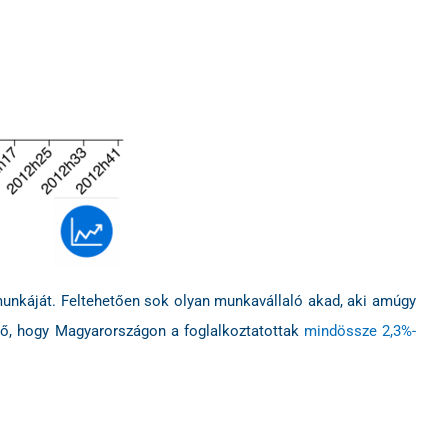
 munkáját. Feltehetően sok olyan munkavállaló akad, aki amúgy
ető, hogy Magyarországon a foglalkoztatottak
mindössze 2,3%-