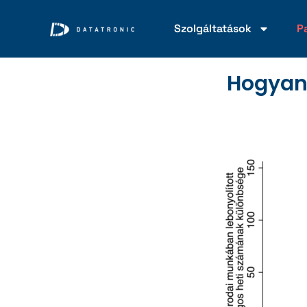
Szolgáltatások
P
Hogyan