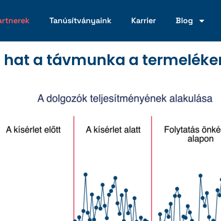
artnerek
Tanúsítványaink
Karrier
Blog
 hat a távmunka a termeléke