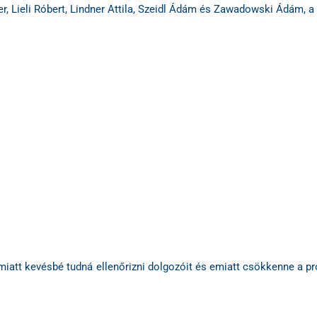
r, Lieli Róbert, Lindner Attila, Szeidl Ádám és Zawadowski Ádám, 
miatt kevésbé tudná ellenőrizni dolgozóit és emiatt csökkenne a pro