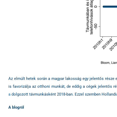
Az elmúlt hetek során a magyar lakosság egy jelentős része e
is favorizálja az otthoni munkát, de eddig a cégek jelentős
a
dolgozott távmunkásként 2018-ban. Ezzel szemben Hollandiá
A blogról