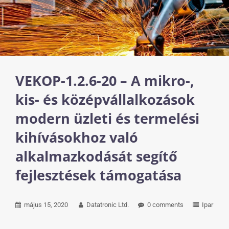
VEKOP-1.2.6-20 – A mikro-,
kis- és középvállalkozások
modern üzleti és termelési
kihívásokhoz való
alkalmazkodását segítő
fejlesztések támogatása
május 15, 2020
Datatronic Ltd.
0 comments
Ipar