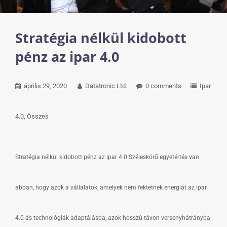
Stratégia nélkül kidobott
pénz az ipar 4.0
április 29, 2020
Datatronic Ltd.
0 comments
Ipar
4.0
Összes
Stratégia nélkül kidobott pénz az ipar 4.0 Széleskörű egyetértés van
abban, hogy azok a vállalatok, amelyek nem fektetnek energiát az ipar
4.0-ás technológiák adaptálásba, azok hosszú távon versenyhátrányba