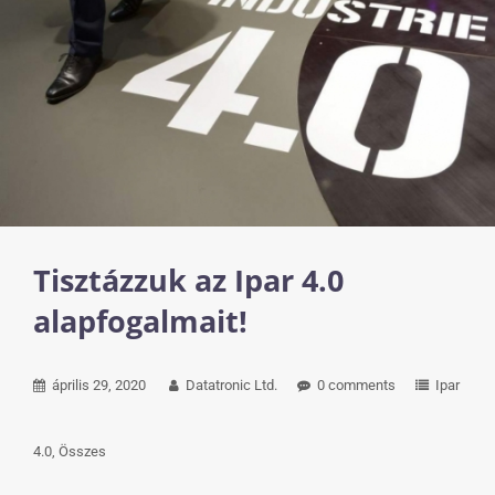
Tisztázzuk az Ipar 4.0
alapfogalmait!
április 29, 2020
Datatronic Ltd.
0 comments
Ipar
4.0
Összes