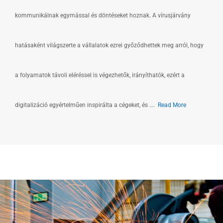
kommunikálnak egymással és döntéseket hoznak. A vírusjárvány
hatásaként világszerte a vállalatok ezrei győződhettek meg arról, hogy
a folyamatok távoli eléréssel is végezhetők, irányíthatók, ezért a
digitalizáció egyértelműen inspirálta a cégeket, és ….
Read More