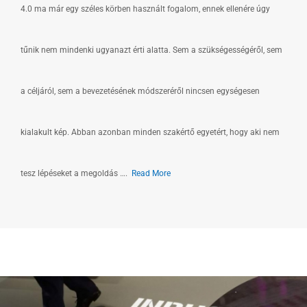
4.0 ma már egy széles körben használt fogalom, ennek ellenére úgy
tűnik nem mindenki ugyanazt érti alatta. Sem a szükségességéről, sem
a céljáról, sem a bevezetésének módszeréről nincsen egységesen
kialakult kép. Abban azonban minden szakértő egyetért, hogy aki nem
tesz lépéseket a megoldás ….
Read More