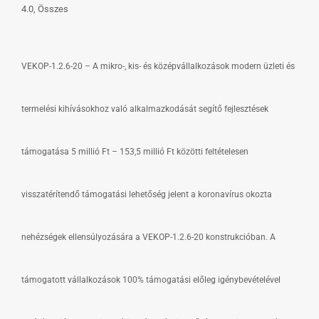
4.0
Összes
VEKOP-1.2.6-20 – A mikro-, kis- és középvállalkozások modern üzleti és
termelési kihívásokhoz való alkalmazkodását segítő fejlesztések
támogatása 5 millió Ft – 153,5 millió Ft közötti feltételesen
visszatérítendő támogatási lehetőség jelent a koronavírus okozta
nehézségek ellensúlyozására a VEKOP-1.2.6-20 konstrukcióban. A
támogatott vállalkozások 100% támogatási előleg igénybevételével