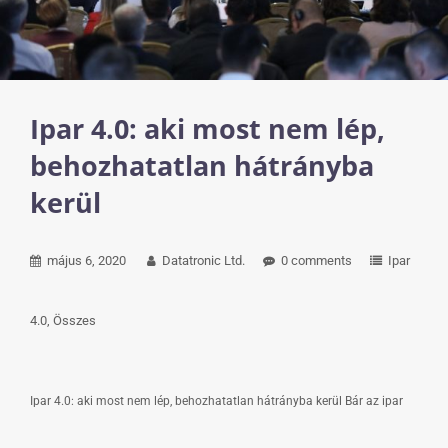
Ipar 4.0: aki most nem lép,
behozhatatlan hátrányba
kerül
május 6, 2020
Datatronic Ltd.
0 comments
Ipar
4.0
Összes
Ipar 4.0: aki most nem lép, behozhatatlan hátrányba kerül Bár az ipar