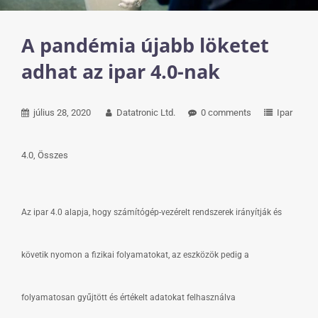
A pandémia újabb löketet
adhat az ipar 4.0-nak
július 28, 2020
Datatronic Ltd.
0 comments
Ipar
4.0
Összes
Az ipar 4.0 alapja, hogy számítógép-vezérelt rendszerek irányítják és
követik nyomon a fizikai folyamatokat, az eszközök pedig a
folyamatosan gyűjtött és értékelt adatokat felhasználva