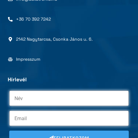
+36 70 392 7242
2142 Nagytarcsa, Csonka János u. 6.
Impresszum
Hírlevél
FELIRATKOZOM