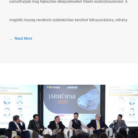
valósíthatják meg fejlesztési elképzeléseiket főként eszközbeszerzést. A
megítélt összeg rendkívül széleskörűen kerülhet felhasználásra, néhány
….
Read More