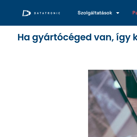
Szolgáltatások
P
Ha gyártócéged van, így ko