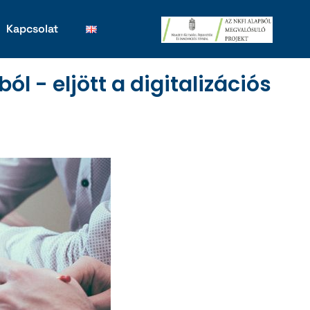
Kapcsolat
l - eljött a digitalizációs