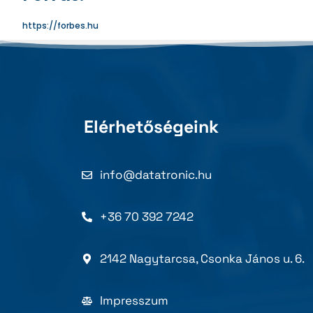
https://forbes.hu
Elérhetőségeink
info@datatronic.hu
+36 70 392 7242
2142 Nagytarcsa, Csonka János u. 6.
Impresszum