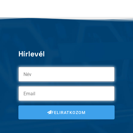
Hírlevél
FELIRATKOZOM